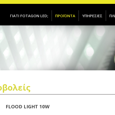
ΓΙΑΤΙ FOTAGON LED;
ΠΡΟΪΟΝΤΑ
ΥΠΗΡΕΣΙΕΣ
ΠΛ
ροβολείς
FLOOD LIGHT 10W